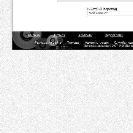
Быстрый переход
Музыка
Dj mixes
Альбомы
Видеоклипы
Реклама на сайте
Помощь
Администрация
Служба под
Все права защищены © 2007-2026 Bisou