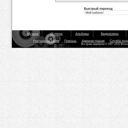
Быстрый переход
Музыка
Dj mixes
Альбомы
Видеоклипы
Реклама на сайте
Помощь
Администрация
Служба под
Все права защищены © 2007-2026 Bisou