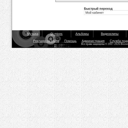
Быстрый переход
Музыка
Dj mixes
Альбомы
Видеоклипы
Реклама на сайте
Помощь
Администрация
Служба под
Все права защищены © 2007-2026 Bisou