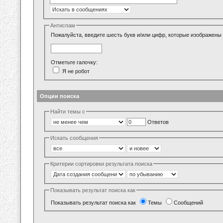
Антиспам
Пожалуйста, введите шесть букв и/или цифр, которые изображены 
Отметьте галочку:
Я не робот
Опции поиска
Найти темы с
Ответов
Искать сообщения
Критерии сортировки результата поиска
Показывать результат поиска как
Показывать результат поиска как
Темы
Сообщений