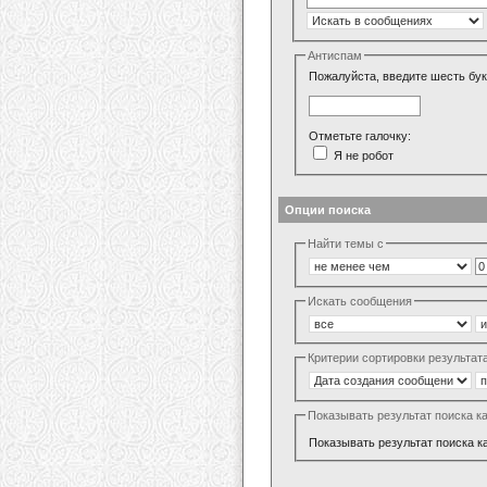
Антиспам
Пожалуйста, введите шесть бук
Отметьте галочку:
Я не робот
Опции поиска
Найти темы с
Искать сообщения
Критерии сортировки результат
Показывать результат поиска к
Показывать результат поиска к