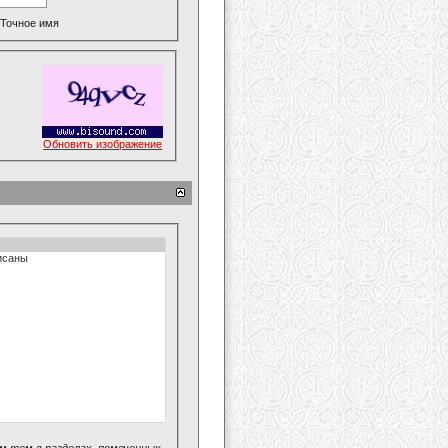
Точное имя
Обновить изображение