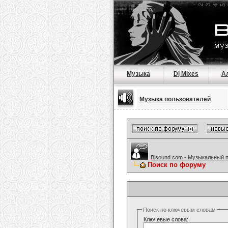
Музыка
Dj Mixes
А
Музыка пользователей
Bisound.com - Музыкальный 
Поиск по форуму
Поиск по ключевым словам
Ключевые слова: