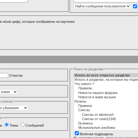
в и/или цифр, которые изображены на картинке.
Поиск по разделам
Ответов
а поиска
ак
ак
Темы
Сообщений
Включая подразделы