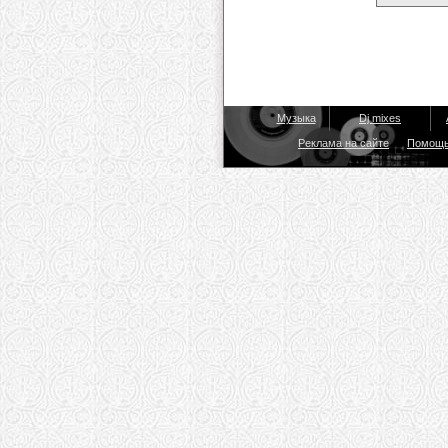
Музыка
Dj mixes
Реклама на сайте
Помощ