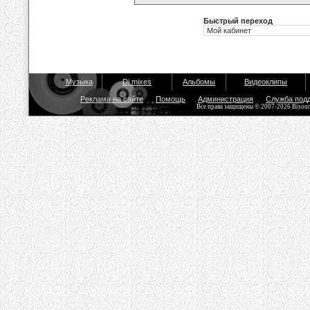
Быстрый переход
Музыка
Dj mixes
Альбомы
Видеоклипы
Реклама на сайте
Помощь
Администрация
Служба под
Все права защищены © 2007-2026 Bisou