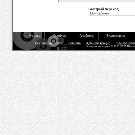
Быстрый переход
Музыка
Dj mixes
Альбомы
Видеоклипы
Реклама на сайте
Помощь
Администрация
Служба под
Все права защищены © 2007-2026 Bisou