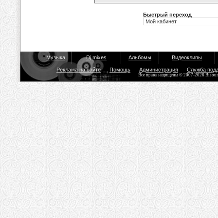
Быстрый переход
Музыка
Dj mixes
Альбомы
Видеоклипы
Реклама на сайте
Помощь
Администрация
Служба под
Все права защищены © 2007-2026 Bisou