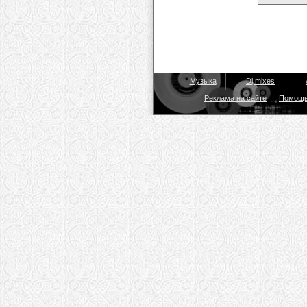
Музыка
Dj mixes
Реклама на сайте
Помощ