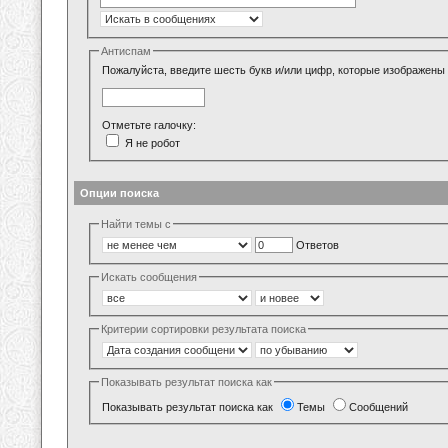
Антиспам
Пожалуйста, введите шесть букв и/или цифр, которые изображены 
Отметьте галочку:
Я не робот
Опции поиска
Найти темы с
Ответов
Искать сообщения
Критерии сортировки результата поиска
Показывать результат поиска как
Показывать результат поиска как
Темы
Сообщений