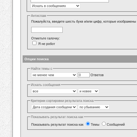
Антиспам
Пожалуйста, введите шесть букв и/или цифр, которые изображены 
Отметьте галочку:
Я не робот
Опции поиска
Найти темы с
Ответов
Искать сообщения
Критерии сортировки результата поиска
Показывать результат поиска как
Показывать результат поиска как
Темы
Сообщений