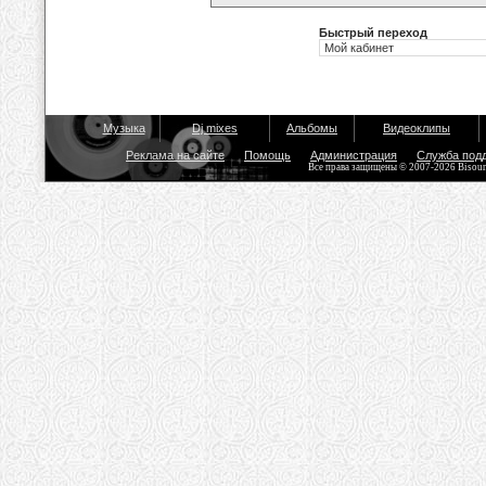
Быстрый переход
Музыка
Dj mixes
Альбомы
Видеоклипы
Реклама на сайте
Помощь
Администрация
Служба под
Все права защищены © 2007-2026 Bisou