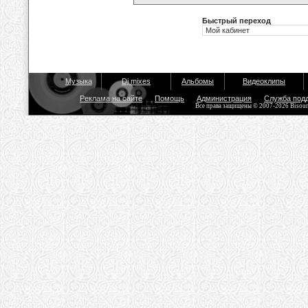
Быстрый переход
Музыка
Dj mixes
Альбомы
Видеоклипы
Реклама на сайте
Помощь
Администрация
Служба под
Все права защищены © 2007-2026 Bisou