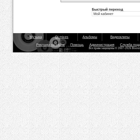
Быстрый переход
Музыка
Dj mixes
Альбомы
Видеоклипы
Реклама на сайте
Помощь
Администрация
Служба под
Все права защищены © 2007-2026 Bisou