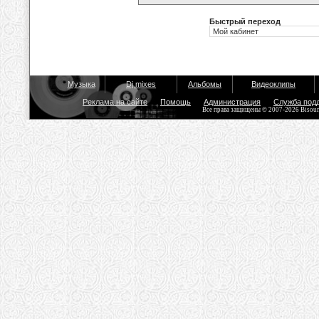
Быстрый переход
Музыка
Dj mixes
Альбомы
Видеоклипы
Реклама на сайте
Помощь
Администрация
Служба под
Все права защищены © 2007-2026 Bisou