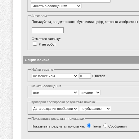
Антиспам
Пожалуйста, введите шесть букв и/или цифр, которые изображены 
Отметьте галочку:
Я не робот
Опции поиска
Найти темы с
Ответов
Искать сообщения
Критерии сортировки результата поиска
Показывать результат поиска как
Показывать результат поиска как
Темы
Сообщений