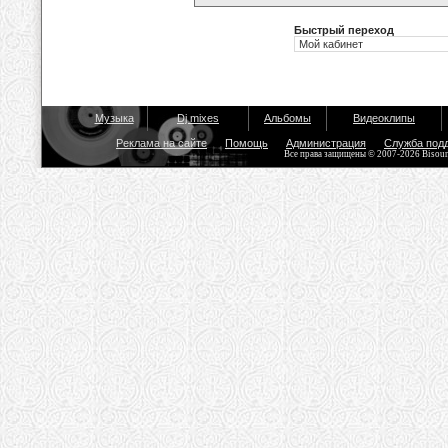
Быстрый переход
Музыка
Dj mixes
Альбомы
Видеоклипы
Реклама на сайте
Помощь
Администрация
Служба под
Все права защищены © 2007-2026 Bisou