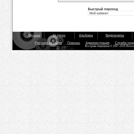
Быстрый переход
Музыка
Dj mixes
Альбомы
Видеоклипы
Реклама на сайте
Помощь
Администрация
Служба под
Все права защищены © 2007-2026 Bisou