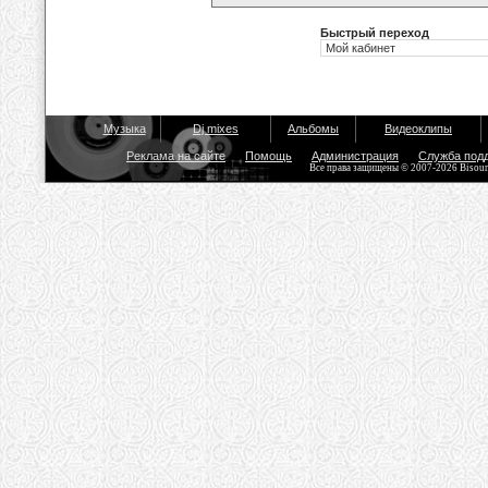
Быстрый переход
Музыка
Dj mixes
Альбомы
Видеоклипы
Реклама на сайте
Помощь
Администрация
Служба под
Все права защищены © 2007-2026 Bisou