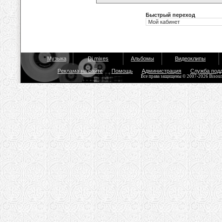
Быстрый переход
Музыка
Dj mixes
Альбомы
Видеоклипы
Реклама на сайте
Помощь
Администрация
Служба под
Все права защищены © 2007-2026 Bisou