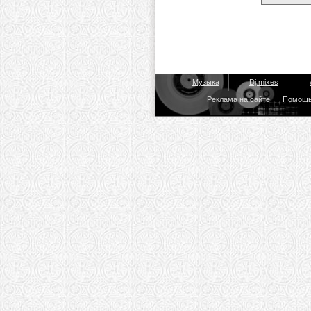
Музыка
Dj mixes
Реклама на сайте
Помощ