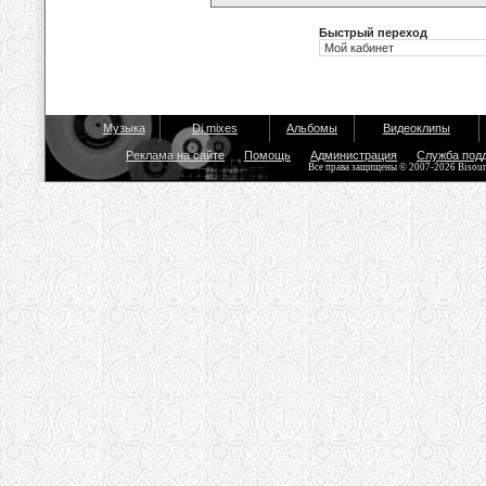
Быстрый переход
Музыка
Dj mixes
Альбомы
Видеоклипы
Реклама на сайте
Помощь
Администрация
Служба под
Все права защищены © 2007-2026 Bisou