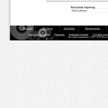
Быстрый переход
Музыка
Dj mixes
Альбомы
Видеоклипы
Реклама на сайте
Помощь
Администрация
Служба под
Все права защищены © 2007-2026 Bisou