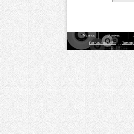
Музыка
Dj mixes
Реклама на сайте
Помощ