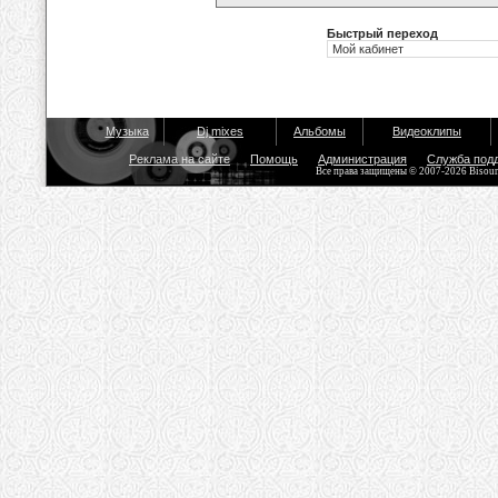
Быстрый переход
Музыка
Dj mixes
Альбомы
Видеоклипы
Реклама на сайте
Помощь
Администрация
Служба под
Все права защищены © 2007-2026 Bisou