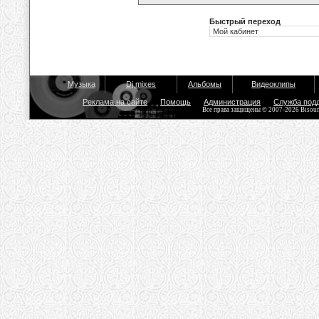
Быстрый переход
Музыка
Dj mixes
Альбомы
Видеоклипы
Реклама на сайте
Помощь
Администрация
Служба под
Все права защищены © 2007-2026 Bisou