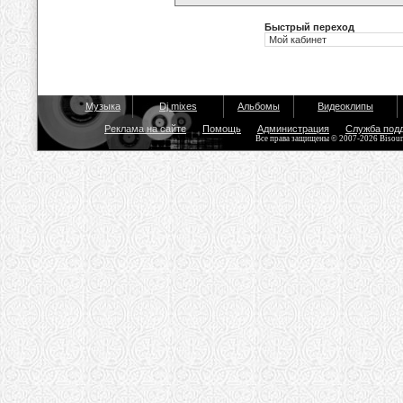
Быстрый переход
Музыка
Dj mixes
Альбомы
Видеоклипы
Реклама на сайте
Помощь
Администрация
Служба под
Все права защищены © 2007-2026 Bisou