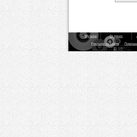
Музыка
Dj mixes
Реклама на сайте
Помощ