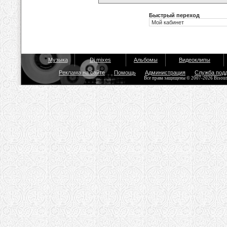
Быстрый переход
Музыка
Dj mixes
Альбомы
Видеоклипы
Реклама на сайте
Помощь
Администрация
Служба под
Все права защищены © 2007-2026 Bisou