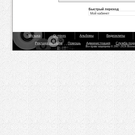
Быстрый переход
Музыка
Dj mixes
Альбомы
Видеоклипы
Реклама на сайте
Помощь
Администрация
Служба под
Все права защищены © 2007-2026 Bisou