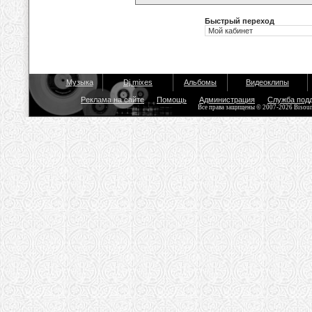
Быстрый переход
Музыка
Dj mixes
Альбомы
Видеоклипы
Реклама на сайте
Помощь
Администрация
Служба под
Все права защищены © 2007-2026 Bisou