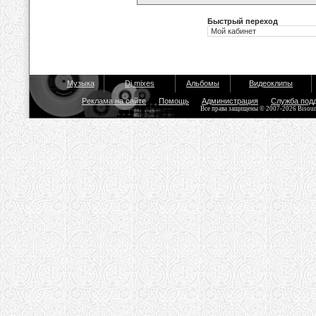
Быстрый переход
Музыка
Dj mixes
Альбомы
Видеоклипы
Реклама на сайте
Помощь
Администрация
Служба под
Все права защищены © 2007-2026 Bisou