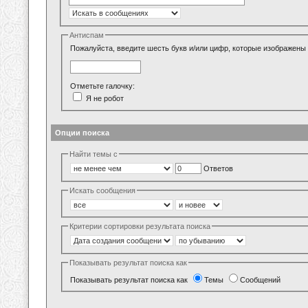
Антиспам
Пожалуйста, введите шесть букв и/или цифр, которые изображены 
Отметьте галочку:
Я не робот
Опции поиска
Найти темы с
Ответов
Искать сообщения
Критерии сортировки результата поиска
Показывать результат поиска как
Показывать результат поиска как
Темы
Сообщений