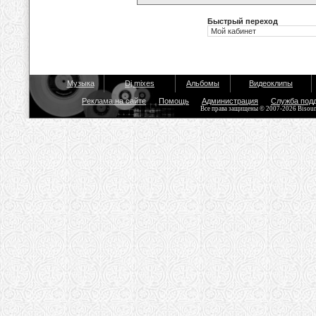
Быстрый переход
Музыка
Dj mixes
Альбомы
Видеоклипы
Реклама на сайте
Помощь
Администрация
Служба под
Все права защищены © 2007-2026 Bisou