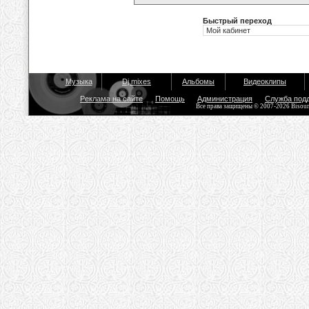
Быстрый переход
Музыка
Dj mixes
Альбомы
Видеоклипы
Реклама на сайте
Помощь
Администрация
Служба под
Все права защищены © 2007-2026 Bisou