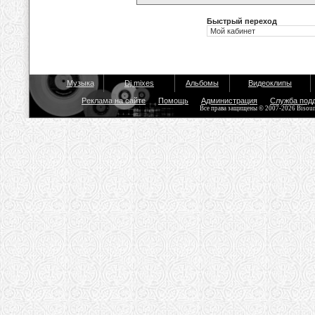
Быстрый переход
Музыка
Dj mixes
Альбомы
Видеоклипы
Реклама на сайте
Помощь
Администрация
Служба под
Все права защищены © 2007-2026 Bisou