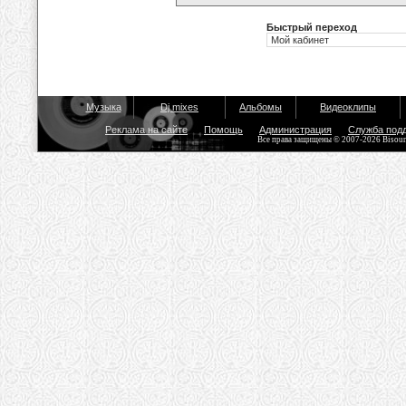
Быстрый переход
Музыка
Dj mixes
Альбомы
Видеоклипы
Реклама на сайте
Помощь
Администрация
Служба под
Все права защищены © 2007-2026 Bisou