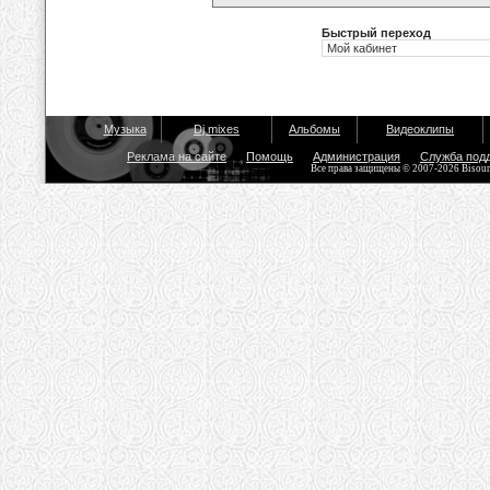
Быстрый переход
Музыка
Dj mixes
Альбомы
Видеоклипы
Реклама на сайте
Помощь
Администрация
Служба под
Все права защищены © 2007-2026 Bisou