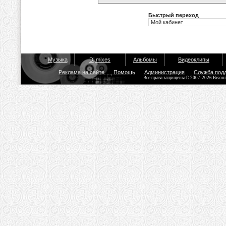
Быстрый переход
Музыка
Dj mixes
Альбомы
Видеоклипы
Реклама на сайте
Помощь
Администрация
Служба под
Все права защищены © 2007-2026 Bisou