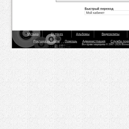
Быстрый переход
Музыка
Dj mixes
Альбомы
Видеоклипы
Реклама на сайте
Помощь
Администрация
Служба под
Все права защищены © 2007-2026 Bisou