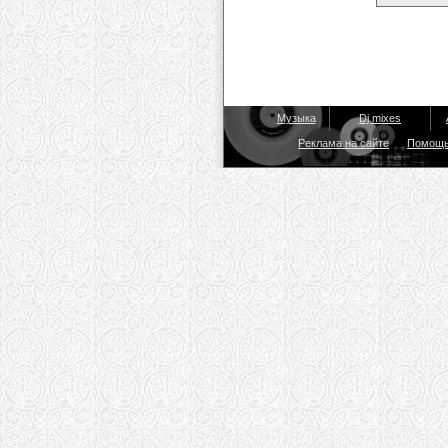
Музыка
Dj mixes
Реклама на сайте
Помощ