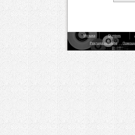
Музыка
Dj mixes
Реклама на сайте
Помощ