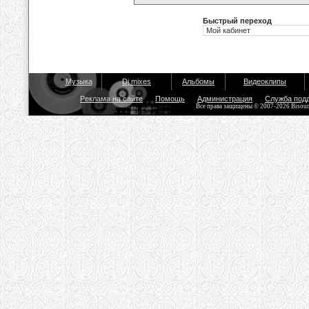
Быстрый переход
Музыка
Dj mixes
Альбомы
Видеоклипы
Реклама на сайте
Помощь
Администрация
Служба под
Все права защищены © 2007-2026 Bisou