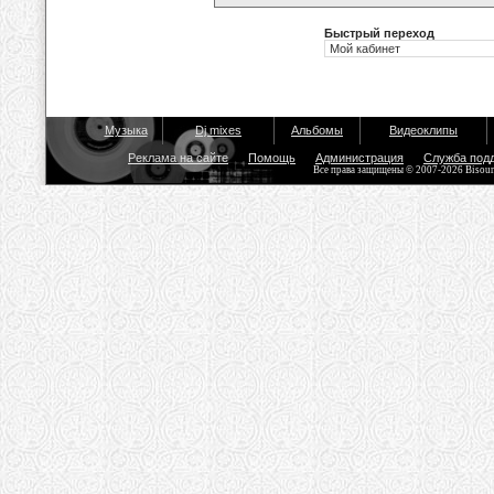
Быстрый переход
Музыка
Dj mixes
Альбомы
Видеоклипы
Реклама на сайте
Помощь
Администрация
Служба под
Все права защищены © 2007-2026 Bisou