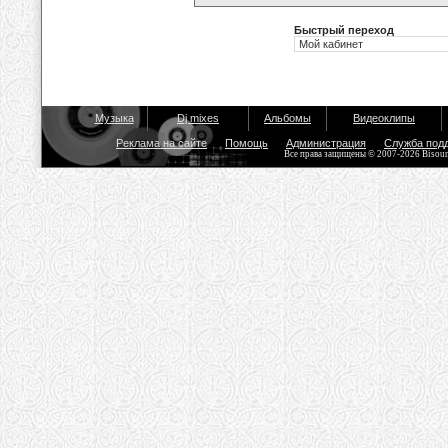
Быстрый переход
Музыка
Dj mixes
Альбомы
Видеоклипы
Реклама на сайте
Помощь
Администрация
Служба под
Все права защищены © 2007-2026 Bisou