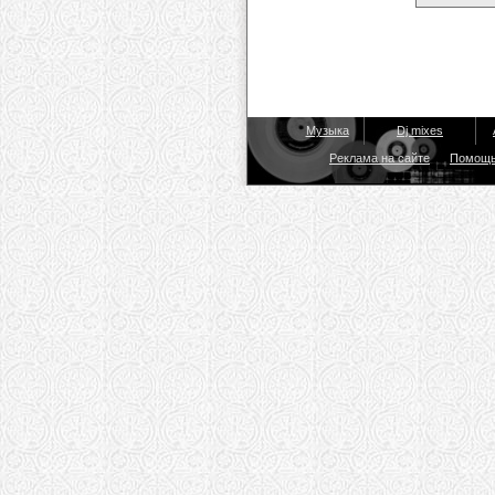
Музыка
Dj mixes
Реклама на сайте
Помощ