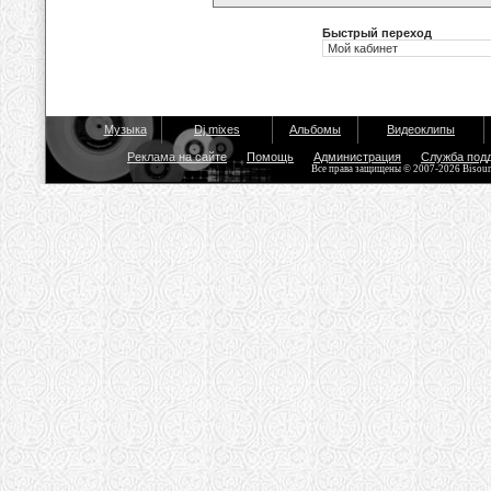
Быстрый переход
Музыка
Dj mixes
Альбомы
Видеоклипы
Реклама на сайте
Помощь
Администрация
Служба под
Все права защищены © 2007-2026 Bisou