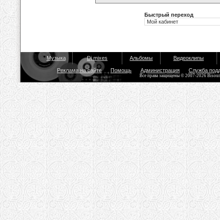
Быстрый переход
Музыка
Dj mixes
Альбомы
Видеоклипы
Реклама на сайте
Помощь
Администрация
Служба под
Все права защищены © 2007-2026 Bisou