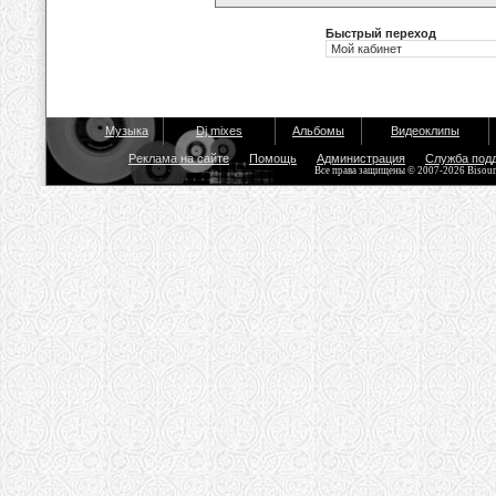
Быстрый переход
Музыка
Dj mixes
Альбомы
Видеоклипы
Реклама на сайте
Помощь
Администрация
Служба под
Все права защищены © 2007-2026 Bisou